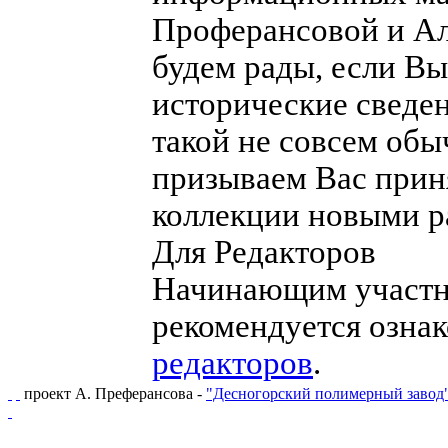
Проферансовой и А
будем рады, если Вы
исторические сведен
такой не совсем обы
призываем Вас прин
коллекции новыми р
Для Редакторов
Начинающим участни
рекомендуется озна
редакторов
.
проект А. Преферансова -
"Десногорский полимерный завод